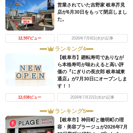
営業されていた吉野家 岐阜芥見
店が6月30日をもって閉店しまし
た。
12,597ビュー
2026年7月8日(水)の記事
ランキング4
【岐阜市】廻転寿司でありなが
ら本格寿司が味わえると高い評
価の『にぎりの長次郎 岐阜城東
通店』が7月30日にオープンしま
す！！
12,038ビュー
2026年7月22日(水)の記事
ランキング5
【岐阜市】神田町と徹明町の理
容・美容プラージュが2026年7月