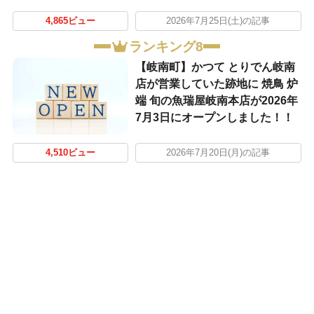
4,865ビュー
2026年7月25日(土)の記事
ランキング8
【岐南町】かつて とりでん岐南
店が営業していた跡地に 焼鳥 炉
端 旬の魚瑞屋岐南本店が2026年
7月3日にオープンしました！！
4,510ビュー
2026年7月20日(月)の記事