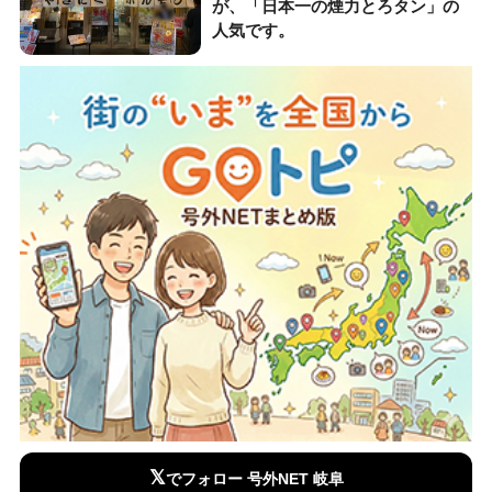
が、「日本一の煙力とろタン」の
人気です。
𝕏
でフォロー 号外NET 岐阜