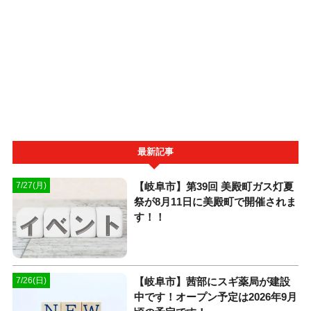
最新記事
【岐阜市】第39回 美殿町ガス灯夏
7/27(月)
祭が8月11日に美殿町で開催されま
す！！
【岐阜市】茜部にスギ薬局が建設
7/26(日)
中です！オープン予定は2026年9月