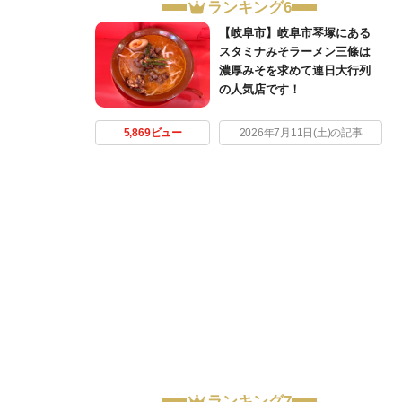
ランキング6
【岐阜市】岐阜市琴塚にある
スタミナみそラーメン三條は
濃厚みそを求めて連日大行列
の人気店です！
5,869ビュー
2026年7月11日(土)の記事
ランキング7