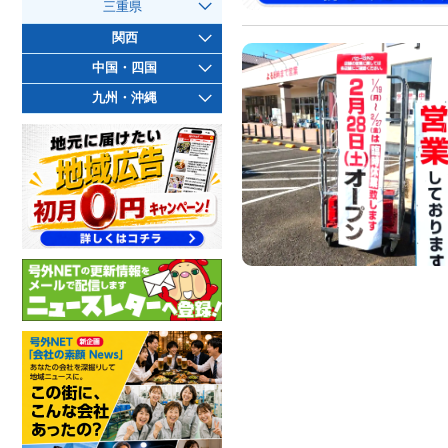
三重県
関西
中国・四国
九州・沖縄