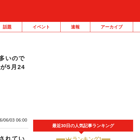
話題
イベント
速報
アーカイブ
多いので
が5月24
6/06/03 06:00
最近30日の人気記事ランキング
されてい
ランキング1