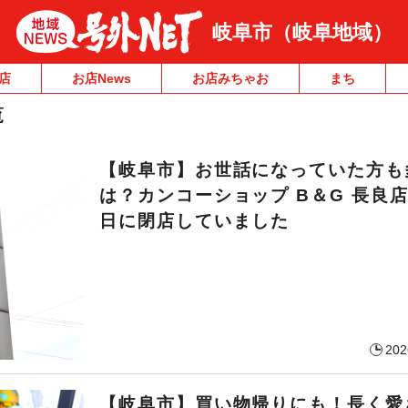
岐阜市（岐阜地域）
店
お店News
お店みちゃお
まち
覧
【岐阜市】お世話になっていた方も
は？カンコーショップ B＆G 長良店
日に閉店していました
202
【岐阜市】買い物帰りにも！長く愛