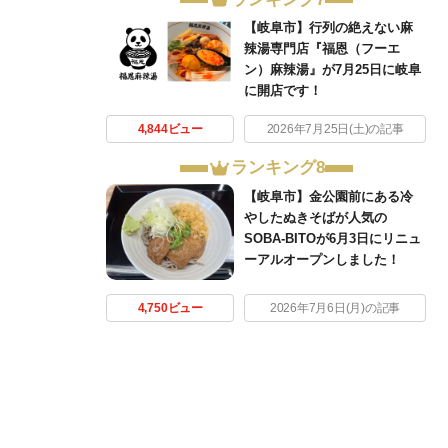
【岐阜市】行列の絶えない麻
辣湯専門店『福恩（フーエ
ン）麻辣湯』が7月25日に岐阜
に開店です！
4,844ビュー
2026年7月25日(土)の記事
ランキング8
【岐阜市】金公園前にある冷
やしたぬきそばが人気の
SOBA-BITOが6月3日にリニュ
ーアルオープンしました！
4,750ビュー
2026年7月6日(月)の記事