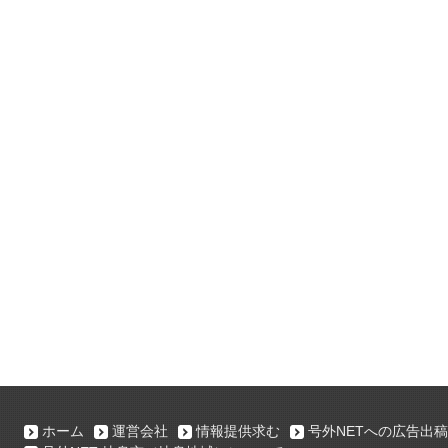
ホーム
運営会社
情報提供求む
号外NETへの広告出稿