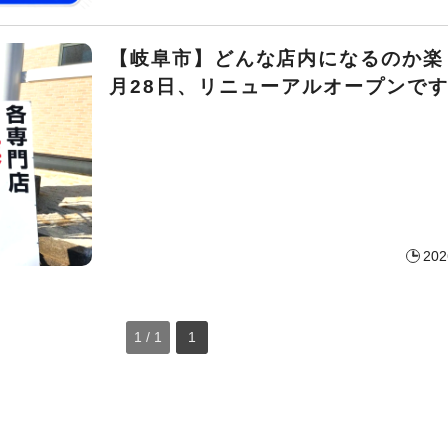
【岐阜市】どんな店内になるのか楽
月28日、リニューアルオープンで
202
1 / 1
1