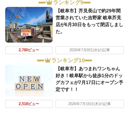
ランキング9
【岐阜市】芥見長山で約29年間
営業されていた吉野家 岐阜芥見
店が6月30日をもって閉店しまし
た。
2,780ビュー
2026年7月8日(水)の記事
ランキング10
【岐阜市】あつまれワンちゃん
好き！岐阜駅から徒歩1分のドッ
グカフェが7月17日にオープン予
定です！！
2,518ビュー
2026年7月16日(木)の記事