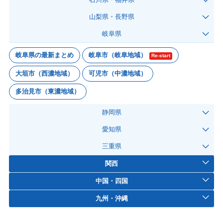
山梨県・長野県
岐阜県
岐阜県の最新まとめ
岐阜市（岐阜地域）
Re-start
大垣市（西濃地域）
可児市（中濃地域）
多治見市（東濃地域）
静岡県
愛知県
三重県
関西
中国・四国
九州・沖縄