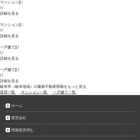
マンション
[
]
/
/
/
詳細を見る
マンション
[
]
/
/
/
詳細を見る
一戸建て
[
]
/
/
/
詳細を見る
一戸建て
[
]
/
/
/
詳細を見る
岐阜市（岐阜地域）の最新不動産情報をもっと見る
賃貸一覧
マンション一覧
一戸建て一覧
ホーム
運営会社
情報提供求む