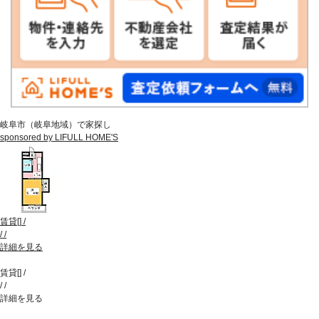
岐阜市（岐阜地域）で家探し
sponsored by LIFULL HOME'S
賃貸
[
]
/
/
/
詳細を見る
賃貸
[
]
/
/
/
詳細を見る