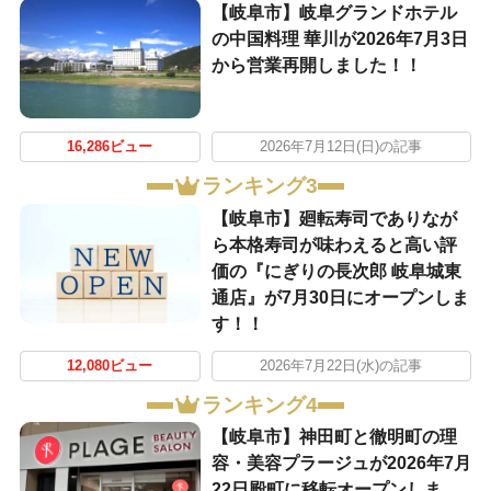
【岐阜市】岐阜グランドホテル
の中国料理 華川が2026年7月3日
から営業再開しました！！
16,286ビュー
2026年7月12日(日)の記事
ランキング3
【岐阜市】廻転寿司でありなが
ら本格寿司が味わえると高い評
価の『にぎりの長次郎 岐阜城東
通店』が7月30日にオープンしま
す！！
12,080ビュー
2026年7月22日(水)の記事
ランキング4
【岐阜市】神田町と徹明町の理
容・美容プラージュが2026年7月
22日殿町に移転オープンしま