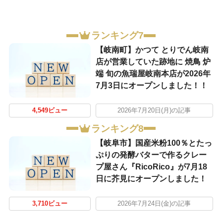
ランキング7
【岐南町】かつて とりでん岐南
店が営業していた跡地に 焼鳥 炉
端 旬の魚瑞屋岐南本店が2026年
7月3日にオープンしました！！
4,549ビュー
2026年7月20日(月)の記事
ランキング8
【岐阜市】国産米粉100％とたっ
ぷりの発酵バターで作るクレー
プ屋さん『RicoRico』が7月18
日に芥見にオープンしました！
3,710ビュー
2026年7月24日(金)の記事