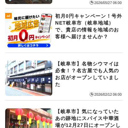
2026/05/27 06:00
初月0円キャンペーン！号外
ad
NET岐阜市（岐阜地域）
で、貴店の情報を地域のお
客様へ届けませんか？
【岐阜市】名物シウマイは
必食！？名古屋でも人気の
お店がオープンしていまし
た
2026/02/12 06:00
【岐阜市】気になっていた
あの跡地にスパイス中華酒
場が12月27日にオープンし