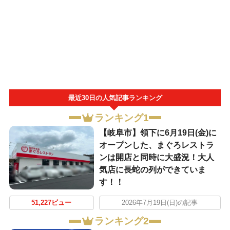
最近30日の人気記事ランキング
ランキング1
【岐阜市】領下に6月19日(金)に
オープンした、まぐろレストラ
ンは開店と同時に大盛況！大人
気店に長蛇の列ができていま
す！！
51,227ビュー
2026年7月19日(日)の記事
ランキング2