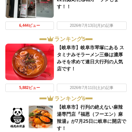
す！！
6,444ビュー
2026年7月13日(月)の記事
ランキング5
【岐阜市】岐阜市琴塚にある ス
タミナみそラーメン三條は濃厚
みそを求めて連日大行列の人気
店です！
5,882ビュー
2026年7月11日(土)の記事
ランキング6
【岐阜市】行列の絶えない麻辣
湯専門店『福恩（フーエン）麻
辣湯』が7月25日に岐阜に開店で
す！