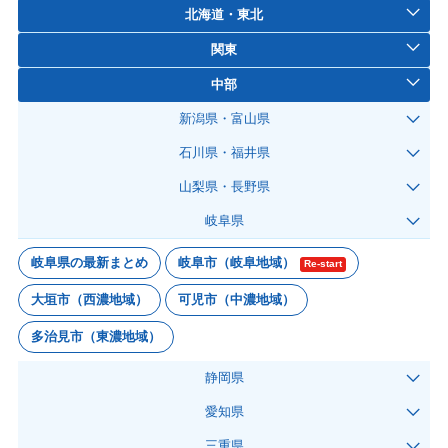
北海道・東北
関東
中部
新潟県・富山県
石川県・福井県
山梨県・長野県
岐阜県
岐阜県の最新まとめ
岐阜市（岐阜地域）
Re-start
大垣市（西濃地域）
可児市（中濃地域）
多治見市（東濃地域）
静岡県
愛知県
三重県