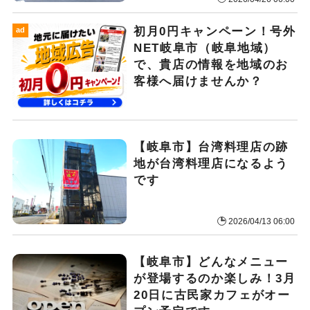
初月0円キャンペーン！号外
ad
NET岐阜市（岐阜地域）
で、貴店の情報を地域のお
客様へ届けませんか？
【岐阜市】台湾料理店の跡
地が台湾料理店になるよう
です
2026/04/13 06:00
【岐阜市】どんなメニュー
が登場するのか楽しみ！3月
20日に古民家カフェがオー