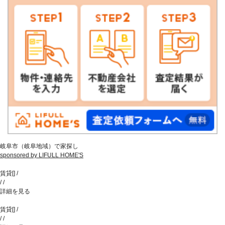
岐阜市（岐阜地域）で家探し
sponsored by LIFULL HOME'S
賃貸
[
]
/
/
/
詳細を見る
賃貸
[
]
/
/
/