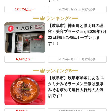
12,075ビュー
2026年7月22日(水)の記事
ランキング4
【岐阜市】神田町と徹明町の理
容・美容プラージュが2026年7月
22日殿町に移転オープンしま
す！！
6,442ビュー
2026年7月13日(月)の記事
ランキング5
【岐阜市】岐阜市琴塚にある ス
タミナみそラーメン三條は濃厚
みそを求めて連日大行列の人気
店です！