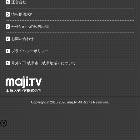
運営会社
情報提供求む
号外NETへの広告出稿
お問い合わせ
プライバシーポリシー
号外NET 岐阜市（岐阜地域）について
Copyright ©
2013-2026 maji.tv. All Rights Reserved.