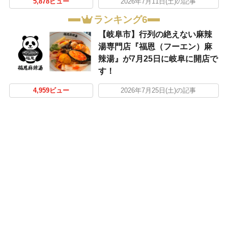
5,878ビュー
2026年7月11日(土)の記事
ランキング6
【岐阜市】行列の絶えない麻辣
湯専門店『福恩（フーエン）麻
辣湯』が7月25日に岐阜に開店で
す！
4,959ビュー
2026年7月25日(土)の記事