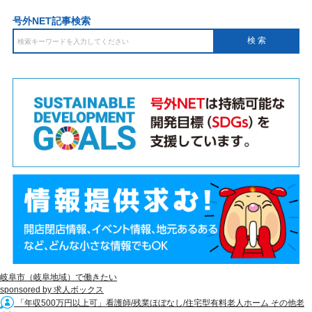
号外NET記事検索
岐阜市（岐阜地域）で働きたい
sponsored by 求人ボックス
「年収500万円以上可」看護師/残業ほぼなし/住宅型有料老人ホーム その他老