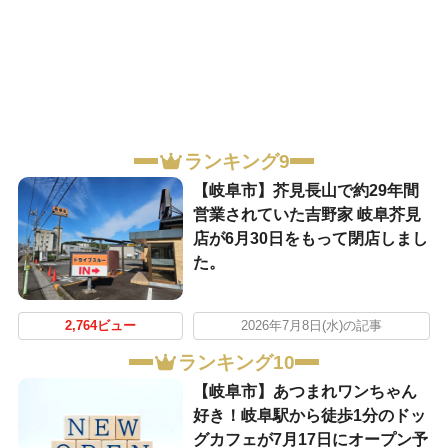
ランキング9
【岐阜市】芥見長山で約29年間
営業されていた吉野家 岐阜芥見
店が6月30日をもって閉店しまし
た。
2,764ビュー
2026年7月8日(水)の記事
ランキング10
【岐阜市】あつまれワンちゃん
好き！岐阜駅から徒歩1分のドッ
グカフェが7月17日にオープン予