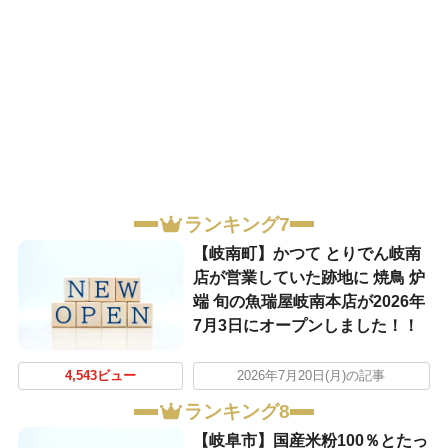
ランキング7
【岐南町】かつて とりでん岐南
店が営業していた跡地に 焼鳥 炉
端 旬の魚瑞屋岐南本店が2026年
7月3日にオープンしました！！
4,543ビュー
2026年7月20日(月)の記事
ランキング8
【岐阜市】国産米粉100％とたっ