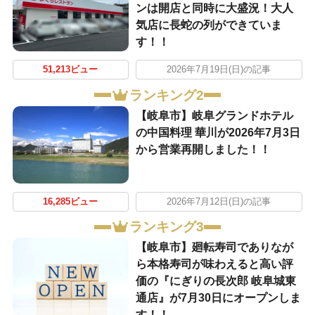
ンは開店と同時に大盛況！大人
気店に長蛇の列ができていま
す！！
51,213ビュー
2026年7月19日(日)の記事
ランキング2
【岐阜市】岐阜グランドホテル
の中国料理 華川が2026年7月3日
から営業再開しました！！
16,285ビュー
2026年7月12日(日)の記事
ランキング3
【岐阜市】廻転寿司でありなが
ら本格寿司が味わえると高い評
価の『にぎりの長次郎 岐阜城東
通店』が7月30日にオープンしま
す！！