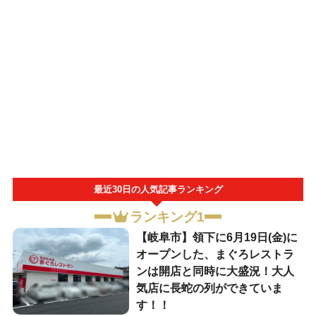
最近30日の人気記事ランキング
ランキング1
【岐阜市】領下に6月19日(金)に
オープンした、まぐろレストラ
ンは開店と同時に大盛況！大人
気店に長蛇の列ができていま
す！！