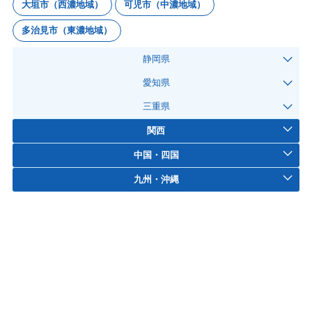
大垣市（西濃地域）
可児市（中濃地域）
多治見市（東濃地域）
静岡県
愛知県
三重県
関西
中国・四国
九州・沖縄