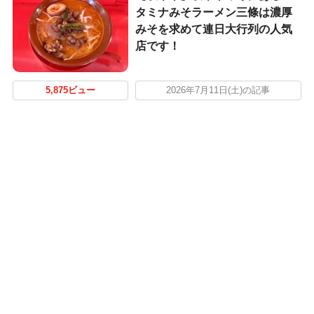
タミナみそラーメン三條は濃厚
みそを求めて連日大行列の人気
店です！
5,875ビュー
2026年7月11日(土)の記事