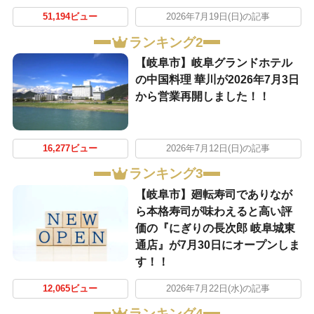
51,194ビュー
2026年7月19日(日)の記事
ランキング2
【岐阜市】岐阜グランドホテル
の中国料理 華川が2026年7月3日
から営業再開しました！！
16,277ビュー
2026年7月12日(日)の記事
ランキング3
【岐阜市】廻転寿司でありなが
ら本格寿司が味わえると高い評
価の『にぎりの長次郎 岐阜城東
通店』が7月30日にオープンしま
す！！
12,065ビュー
2026年7月22日(水)の記事
ランキング4