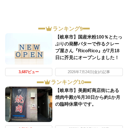
ランキング9
【岐阜市】国産米粉100％とたっ
ぷりの発酵バターで作るクレー
プ屋さん『RicoRico』が7月18
日に芥見にオープンしました！
3,687ビュー
2026年7月24日(金)の記事
ランキング10
【岐阜市】美殿町商店街にある
焼肉牛殿が6月30日から約1か月
の臨時休業中です。