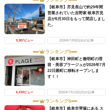
【岐阜市】芥見長山で約29年間
営業されていた吉野家 岐阜芥見
店が6月30日をもって閉店しまし
た。
9,907ビュー
2026年7月8日(水)の記事
ランキング5
【岐阜市】神田町と徹明町の理
容・美容プラージュが2026年7月
22日殿町に移転オープンしま
す！！
6,439ビュー
2026年7月13日(月)の記事
ランキング6
【岐阜市】岐阜市琴塚にある ス