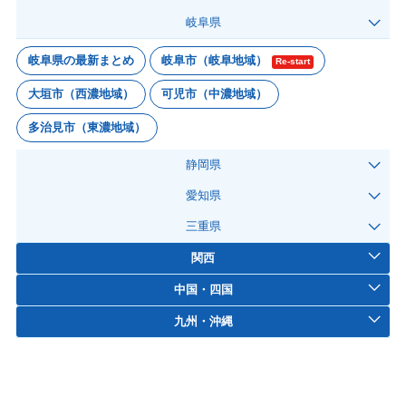
岐阜県
岐阜県の最新まとめ
岐阜市（岐阜地域）
Re-start
大垣市（西濃地域）
可児市（中濃地域）
多治見市（東濃地域）
静岡県
愛知県
三重県
関西
中国・四国
九州・沖縄