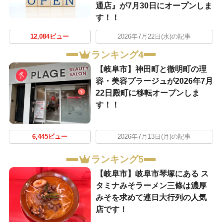
通店』が7月30日にオープンしま
す！！
12,084ビュー
2026年7月22日(水)の記事
ランキング4
【岐阜市】神田町と徹明町の理
容・美容プラージュが2026年7月
22日殿町に移転オープンしま
す！！
6,445ビュー
2026年7月13日(月)の記事
ランキング5
【岐阜市】岐阜市琴塚にある ス
タミナみそラーメン三條は濃厚
みそを求めて連日大行列の人気
店です！