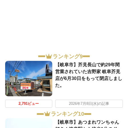
ランキング9
【岐阜市】芥見長山で約29年間
営業されていた吉野家 岐阜芥見
店が6月30日をもって閉店しまし
た。
2,791ビュー
2026年7月8日(水)の記事
ランキング10
【岐阜市】あつまれワンちゃん