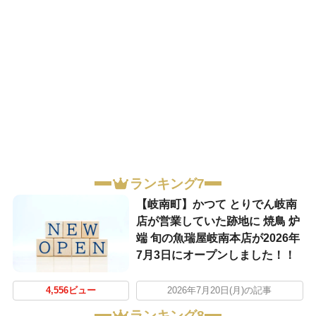
ランキング7
【岐南町】かつて とりでん岐南
店が営業していた跡地に 焼鳥 炉
端 旬の魚瑞屋岐南本店が2026年
7月3日にオープンしました！！
4,556ビュー
2026年7月20日(月)の記事
ランキング8