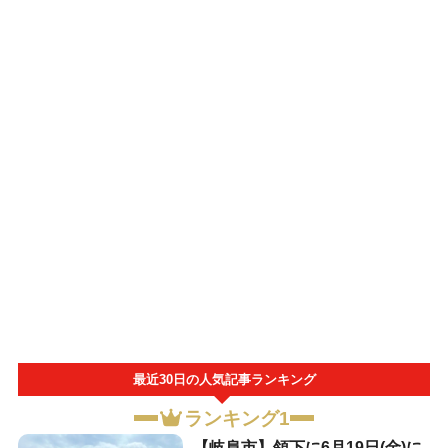
最近30日の人気記事ランキング
ランキング1
【岐阜市】領下に6月19日(金)に