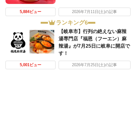
5,884ビュー
2026年7月11日(土)の記事
ランキング6
【岐阜市】行列の絶えない麻辣
湯専門店『福恩（フーエン）麻
辣湯』が7月25日に岐阜に開店で
す！
5,001ビュー
2026年7月25日(土)の記事