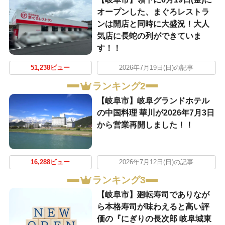
オープンした、まぐろレストラ
ンは開店と同時に大盛況！大人
気店に長蛇の列ができていま
す！！
51,238ビュー
2026年7月19日(日)の記事
ランキング2
【岐阜市】岐阜グランドホテル
の中国料理 華川が2026年7月3日
から営業再開しました！！
16,288ビュー
2026年7月12日(日)の記事
ランキング3
【岐阜市】廻転寿司でありなが
ら本格寿司が味わえると高い評
価の『にぎりの長次郎 岐阜城東