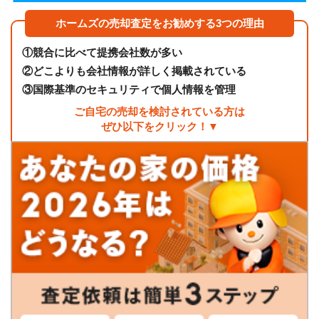
ホームズの売却査定をお勧めする3つの理由
①
競合に比べて提携会社数が多い
②
どこよりも会社情報が詳しく掲載されている
③
国際基準のセキュリティで個人情報を管理
ご自宅の売却を検討されている方は
ぜひ以下をクリック！▼