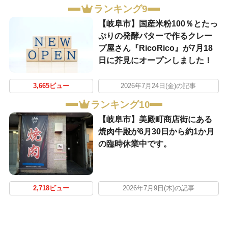
ランキング9
【岐阜市】国産米粉100％とたっ
ぷりの発酵バターで作るクレー
プ屋さん『RicoRico』が7月18
日に芥見にオープンしました！
3,665ビュー
2026年7月24日(金)の記事
ランキング10
【岐阜市】美殿町商店街にある
焼肉牛殿が6月30日から約1か月
の臨時休業中です。
2,718ビュー
2026年7月9日(木)の記事