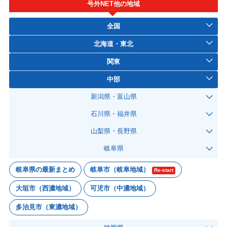
号外NET他の地域
全国
北海道・東北
関東
中部
新潟県・富山県
石川県・福井県
山梨県・長野県
岐阜県
岐阜県の最新まとめ
岐阜市（岐阜地域）
Re-start
大垣市（西濃地域）
可児市（中濃地域）
多治見市（東濃地域）