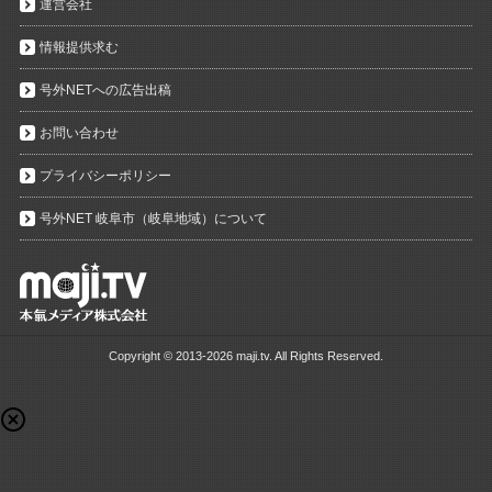
運営会社
情報提供求む
号外NETへの広告出稿
お問い合わせ
プライバシーポリシー
号外NET 岐阜市（岐阜地域）について
Copyright ©
2013-2026 maji.tv. All Rights Reserved.