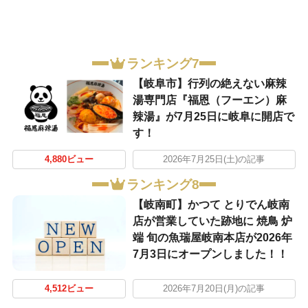
ランキング7
【岐阜市】行列の絶えない麻辣
湯専門店『福恩（フーエン）麻
辣湯』が7月25日に岐阜に開店で
す！
4,880ビュー
2026年7月25日(土)の記事
ランキング8
【岐南町】かつて とりでん岐南
店が営業していた跡地に 焼鳥 炉
端 旬の魚瑞屋岐南本店が2026年
7月3日にオープンしました！！
4,512ビュー
2026年7月20日(月)の記事