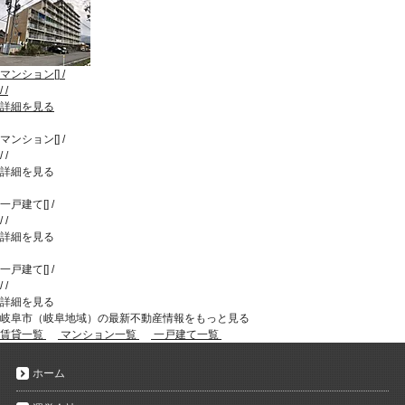
マンション
[
]
/
/
/
詳細を見る
マンション
[
]
/
/
/
詳細を見る
一戸建て
[
]
/
/
/
詳細を見る
一戸建て
[
]
/
/
/
詳細を見る
岐阜市（岐阜地域）の最新不動産情報をもっと見る
賃貸一覧
マンション一覧
一戸建て一覧
ホーム