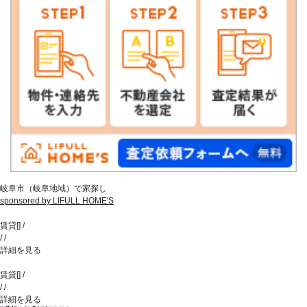
岐阜市（岐阜地域）で家探し
sponsored by LIFULL HOME'S
賃貸
[
]
/
/
/
詳細を見る
賃貸
[
]
/
/
/
詳細を見る