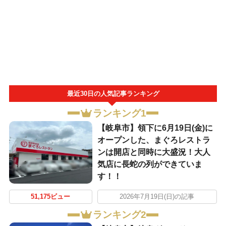
最近30日の人気記事ランキング
ランキング1
【岐阜市】領下に6月19日(金)に
オープンした、まぐろレストラ
ンは開店と同時に大盛況！大人
気店に長蛇の列ができていま
す！！
51,175ビュー
2026年7月19日(日)の記事
ランキング2