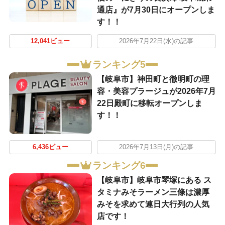
通店』が7月30日にオープンしま
す！！
12,041ビュー
2026年7月22日(水)の記事
ランキング5
【岐阜市】神田町と徹明町の理
容・美容プラージュが2026年7月
22日殿町に移転オープンしま
す！！
6,436ビュー
2026年7月13日(月)の記事
ランキング6
【岐阜市】岐阜市琴塚にある ス
タミナみそラーメン三條は濃厚
みそを求めて連日大行列の人気
店です！