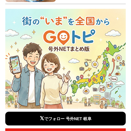
𝕏
でフォロー 号外NET 岐阜