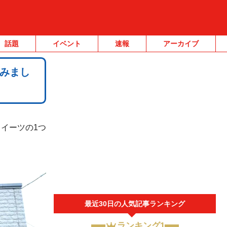
話題
イベント
速報
アーカイブ
みまし
イーツの1つ
最近30日の人気記事ランキング
ランキング1