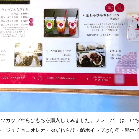
ーツカップわらびもちを購入してみました。フレーバーは、い
ルージュチョコオレオ・ゆずわらび・餡ホイップきな粉・餡ホ