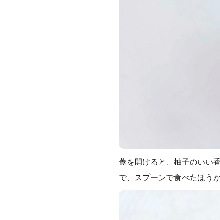
蓋を開けると、柚子のいい
で、スプーンで食べたほう