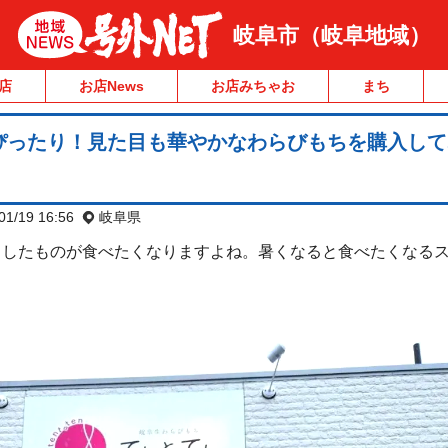
岐阜市（岐阜地域）
店
お店News
お店みちゃお
まち
ぴったり！見た目も華やかなわらびもちを購入して
01/19 16:56
岐阜県
としたものが食べたくなりますよね。暑くなると食べたくなるス
。