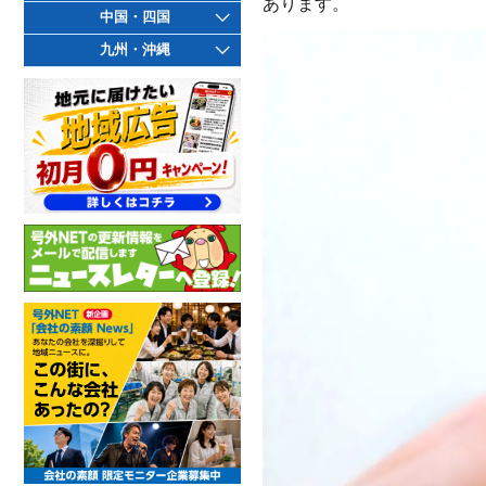
あります。
中国・四国
九州・沖縄