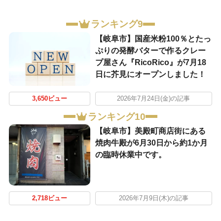
ランキング9
【岐阜市】国産米粉100％とたっ
ぷりの発酵バターで作るクレー
プ屋さん『RicoRico』が7月18
日に芥見にオープンしました！
3,650ビュー
2026年7月24日(金)の記事
ランキング10
【岐阜市】美殿町商店街にある
焼肉牛殿が6月30日から約1か月
の臨時休業中です。
2,718ビュー
2026年7月9日(木)の記事