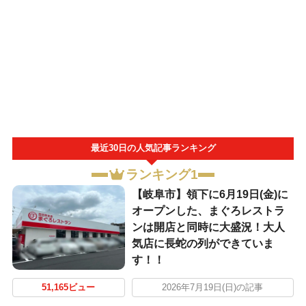
最近30日の人気記事ランキング
ランキング1
【岐阜市】領下に6月19日(金)に
オープンした、まぐろレストラ
ンは開店と同時に大盛況！大人
気店に長蛇の列ができていま
す！！
51,165ビュー
2026年7月19日(日)の記事