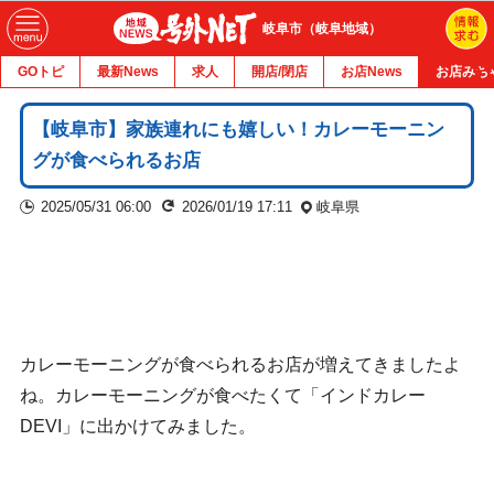
岐阜市（岐阜地域）
GOトピ
最新News
求人
開店/閉店
お店News
お店みち
【岐阜市】家族連れにも嬉しい！カレーモーニン
グが食べられるお店
2025/05/31 06:00
2026/01/19 17:11
岐阜県
カレーモーニングが食べられるお店が増えてきましたよ
ね。カレーモーニングが食べたくて「インドカレー
DEVI」に出かけてみました。