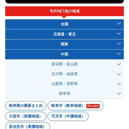
号外NET他の地域
全国
北海道・東北
関東
中部
新潟県・富山県
石川県・福井県
山梨県・長野県
岐阜県
岐阜県の最新まとめ
岐阜市（岐阜地域）
Re-start
大垣市（西濃地域）
可児市（中濃地域）
多治見市（東濃地域）