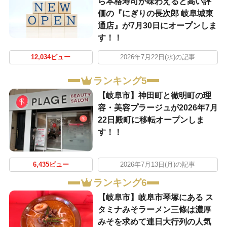
ら本格寿司が味わえると高い評
価の『にぎりの長次郎 岐阜城東
通店』が7月30日にオープンしま
す！！
12,034ビュー
2026年7月22日(水)の記事
ランキング5
【岐阜市】神田町と徹明町の理
容・美容プラージュが2026年7月
22日殿町に移転オープンしま
す！！
6,435ビュー
2026年7月13日(月)の記事
ランキング6
【岐阜市】岐阜市琴塚にある ス
タミナみそラーメン三條は濃厚
みそを求めて連日大行列の人気