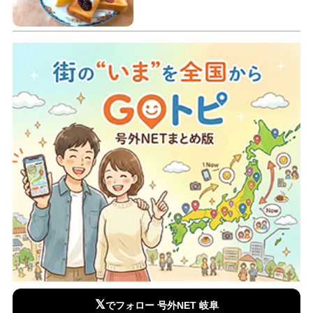
𝕏
でフォロー 号外NET 岐阜