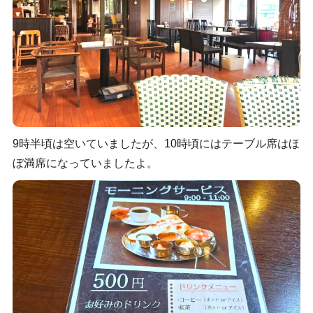
9時半頃は空いていましたが、10時頃にはテーブル席はほ
ぼ満席になっていましたよ。