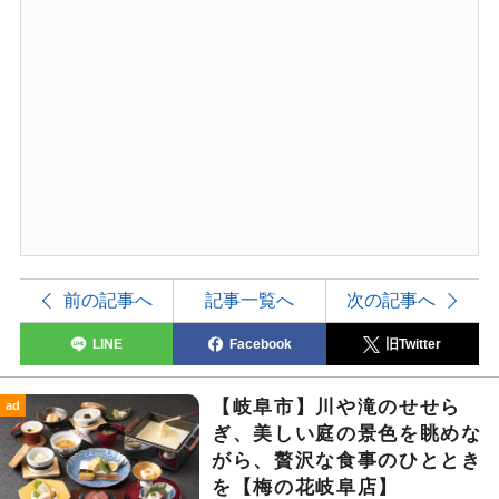
前の記事へ
記事一覧へ
次の記事へ
LINE
Facebook
旧Twitter
【岐阜市】川や滝のせせら
ad
ぎ、美しい庭の景色を眺めな
がら、贅沢な食事のひととき
を【梅の花岐阜店】