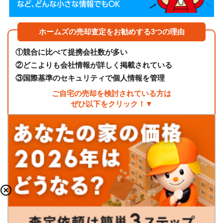
ホームズの売却査定をお勧めする3つの理由
①
競合に比べて提携会社数が多い
②
どこよりも会社情報が詳しく掲載されている
③
国際基準のセキュリティで個人情報を管理
ご自宅の売却を検討されている方は
ぜひ以下をクリック！▼