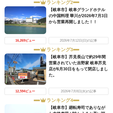
ランキング2
【岐阜市】岐阜グランドホテル
の中国料理 華川が2026年7月3日
から営業再開しました！！
16,269ビュー
2026年7月12日(日)の記事
ランキング3
【岐阜市】芥見長山で約29年間
営業されていた吉野家 岐阜芥見
店が6月30日をもって閉店しまし
た。
12,594ビュー
2026年7月8日(水)の記事
ランキング4
【岐阜市】廻転寿司でありなが