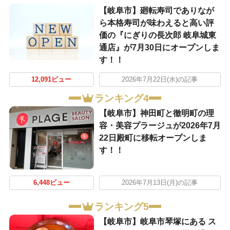
【岐阜市】廻転寿司でありなが
ら本格寿司が味わえると高い評
価の『にぎりの長次郎 岐阜城東
通店』が7月30日にオープンしま
す！！
12,091ビュー
2026年7月22日(水)の記事
ランキング4
【岐阜市】神田町と徹明町の理
容・美容プラージュが2026年7月
22日殿町に移転オープンしま
す！！
6,448ビュー
2026年7月13日(月)の記事
ランキング5
【岐阜市】岐阜市琴塚にある ス