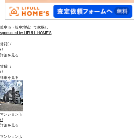
岐阜市（岐阜地域）で家探し
sponsored by LIFULL HOME'S
賃貸
[
]
/
/
/
詳細を見る
賃貸
[
]
/
/
/
詳細を見る
マンション
[
]
/
/
/
詳細を見る
マンション
[
]
/