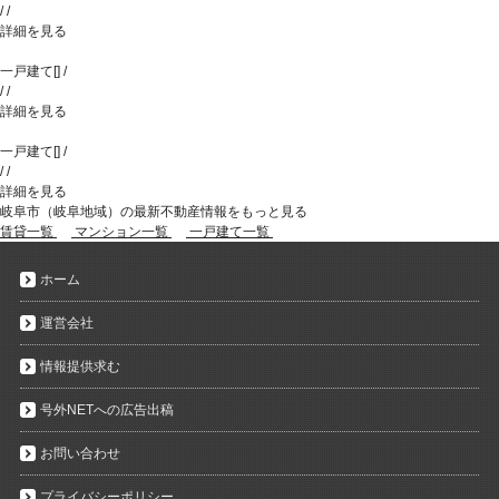
/
/
詳細を見る
一戸建て
[
]
/
/
/
詳細を見る
一戸建て
[
]
/
/
/
詳細を見る
岐阜市（岐阜地域）の最新不動産情報をもっと見る
賃貸一覧
マンション一覧
一戸建て一覧
ホーム
運営会社
情報提供求む
号外NETへの広告出稿
お問い合わせ
プライバシーポリシー