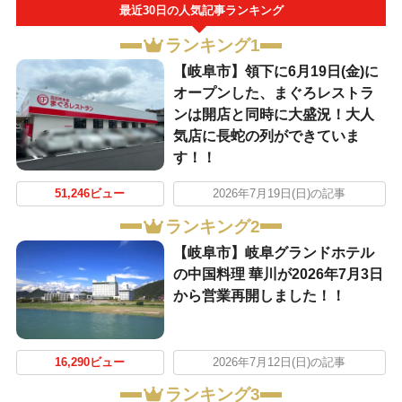
最近30日の人気記事ランキング
ランキング1
【岐阜市】領下に6月19日(金)に
オープンした、まぐろレストラ
ンは開店と同時に大盛況！大人
気店に長蛇の列ができていま
す！！
51,246ビュー
2026年7月19日(日)の記事
ランキング2
【岐阜市】岐阜グランドホテル
の中国料理 華川が2026年7月3日
から営業再開しました！！
16,290ビュー
2026年7月12日(日)の記事
ランキング3