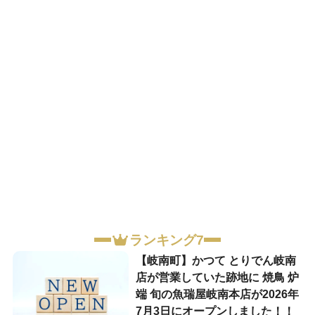
ランキング7
【岐南町】かつて とりでん岐南
店が営業していた跡地に 焼鳥 炉
端 旬の魚瑞屋岐南本店が2026年
7月3日にオープンしました！！