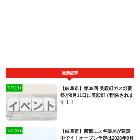
最新記事
【岐阜市】第39回 美殿町ガス灯夏
7/27(月)
祭が8月11日に美殿町で開催されま
す！！
【岐阜市】茜部にスギ薬局が建設
7/26(日)
中です！オープン予定は2026年9月