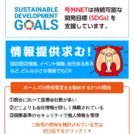
ホームズの売却査定をお勧めする3つの理由
①
競合に比べて提携会社数が多い
②
どこよりも会社情報が詳しく掲載されている
③
国際基準のセキュリティで個人情報を管理
ご自宅の売却を検討されている方は
ぜひ以下をクリック！▼