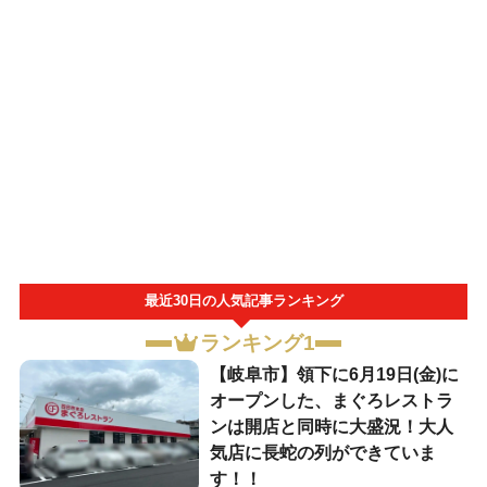
最近30日の人気記事ランキング
ランキング1
【岐阜市】領下に6月19日(金)に
オープンした、まぐろレストラ
ンは開店と同時に大盛況！大人
気店に長蛇の列ができていま
す！！