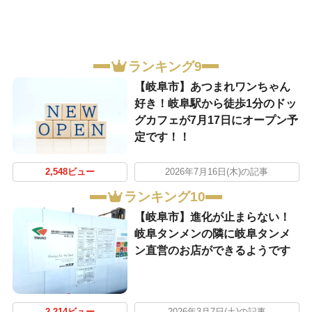
ランキング9
【岐阜市】あつまれワンちゃん
好き！岐阜駅から徒歩1分のドッ
グカフェが7月17日にオープン予
定です！！
2,548ビュー
2026年7月16日(木)の記事
ランキング10
【岐阜市】進化が止まらない！
岐阜タンメンの隣に岐阜タンメ
ン直営のお店ができるようです
2,214ビュー
2026年3月7日(土)の記事