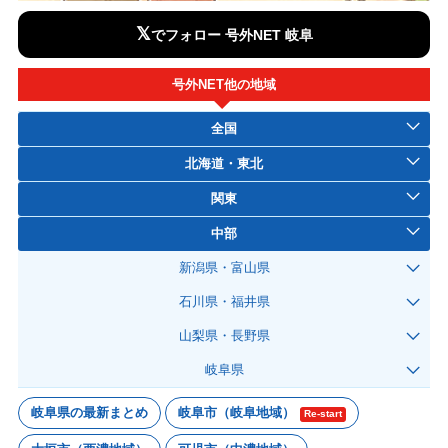
𝕏
でフォロー 号外NET 岐阜
号外NET他の地域
全国
北海道・東北
関東
中部
新潟県・富山県
石川県・福井県
山梨県・長野県
岐阜県
岐阜県の最新まとめ
岐阜市（岐阜地域）
Re-start