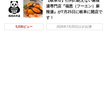
【岐阜市】行列の絶えない麻辣
湯専門店『福恩（フーエン）麻
辣湯』が7月25日に岐阜に開店で
す！
5,036ビュー
2026年7月25日(土)の記事