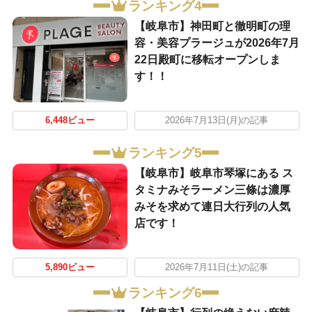
ランキング4
【岐阜市】神田町と徹明町の理
容・美容プラージュが2026年7月
22日殿町に移転オープンしま
す！！
6,448ビュー
2026年7月13日(月)の記事
ランキング5
【岐阜市】岐阜市琴塚にある ス
タミナみそラーメン三條は濃厚
みそを求めて連日大行列の人気
店です！
5,890ビュー
2026年7月11日(土)の記事
ランキング6