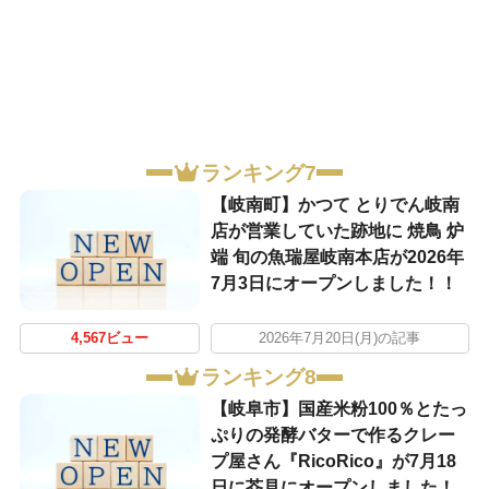
ランキング7
【岐南町】かつて とりでん岐南
店が営業していた跡地に 焼鳥 炉
端 旬の魚瑞屋岐南本店が2026年
7月3日にオープンしました！！
4,567ビュー
2026年7月20日(月)の記事
ランキング8
【岐阜市】国産米粉100％とたっ
ぷりの発酵バターで作るクレー
プ屋さん『RicoRico』が7月18
日に芥見にオープンしました！