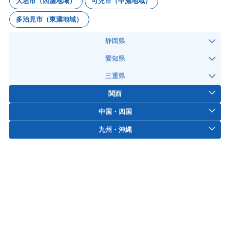
大垣市（西濃地域）
可児市（中濃地域）
多治見市（東濃地域）
静岡県
愛知県
三重県
関西
中国・四国
九州・沖縄