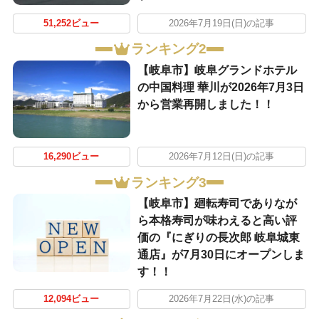
51,252ビュー
2026年7月19日(日)の記事
ランキング2
【岐阜市】岐阜グランドホテル
の中国料理 華川が2026年7月3日
から営業再開しました！！
16,290ビュー
2026年7月12日(日)の記事
ランキング3
【岐阜市】廻転寿司でありなが
ら本格寿司が味わえると高い評
価の『にぎりの長次郎 岐阜城東
通店』が7月30日にオープンしま
す！！
12,094ビュー
2026年7月22日(水)の記事