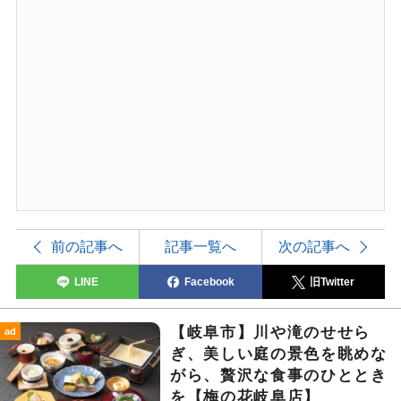
前の記事へ
記事一覧へ
次の記事へ
LINE
Facebook
旧Twitter
【岐阜市】川や滝のせせら
ad
ぎ、美しい庭の景色を眺めな
がら、贅沢な食事のひととき
を【梅の花岐阜店】