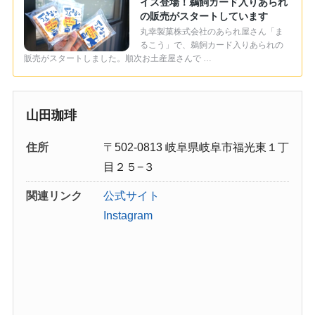
イス登場！鵜飼カード入りあられ
の販売がスタートしています
丸幸製菓株式会社のあられ屋さん「ま
るこう」で、鵜飼カード入りあられの
販売がスタートしました。順次お土産屋さんで …
山田珈琲
住所
〒502-0813 岐阜県岐阜市福光東１丁
目２５−３
関連リンク
公式サイト
Instagram