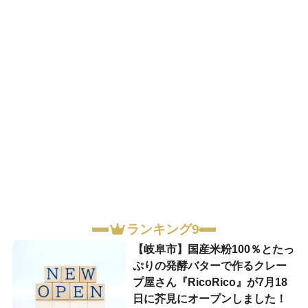
ランキング9
【岐阜市】国産米粉100％とたっ
ぷりの発酵バターで作るクレー
プ屋さん『RicoRico』が7月18
日に芥見にオープンしました！