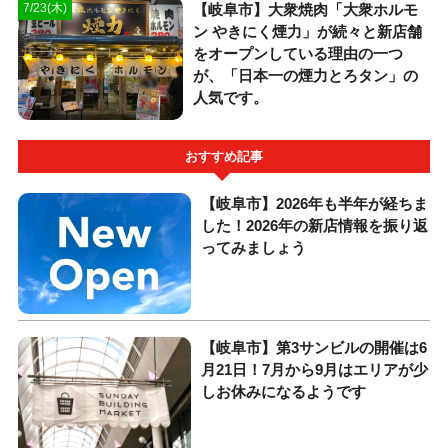
【岐阜市】大衆焼肉「大衆ホルモ
7/23(木)
ン やきにく煙力」が続々と新店舗
をオープンしている理由の一つ
が、「日本一の煙力とろタン」の
人気です。
おすすめ記事
【岐阜市】2026年も半年が経ちま
した！2026年の新店情報を振り返
ってみましょう
【岐阜市】第3サンビルの開催は6
月21日！7月から9月はエリアが少
しお休みになるようです