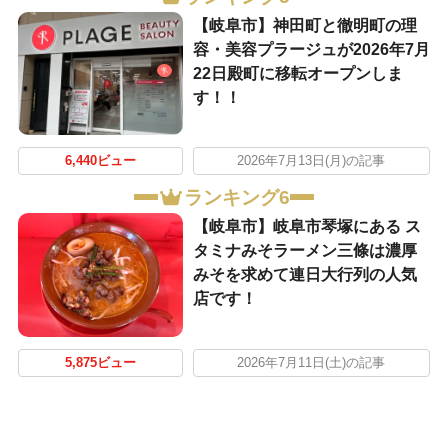
【岐阜市】神田町と徹明町の理
容・美容プラージュが2026年7月
22日殿町に移転オープンしま
す！！
6,440ビュー
2026年7月13日(月)の記事
ランキング6
【岐阜市】岐阜市琴塚にある ス
タミナみそラーメン三條は濃厚
みそを求めて連日大行列の人気
店です！
5,875ビュー
2026年7月11日(土)の記事