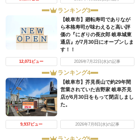
ランキング3
【岐阜市】廻転寿司でありなが
ら本格寿司が味わえると高い評
価の『にぎりの長次郎 岐阜城東
通店』が7月30日にオープンしま
す！！
12,071ビュー
2026年7月22日(水)の記事
ランキング4
【岐阜市】芥見長山で約29年間
営業されていた吉野家 岐阜芥見
店が6月30日をもって閉店しまし
た。
9,937ビュー
2026年7月8日(水)の記事
ランキング5