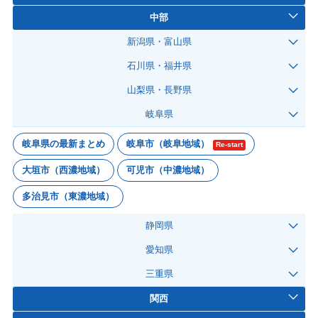
中部
新潟県・富山県
石川県・福井県
山梨県・長野県
岐阜県
岐阜県の最新まとめ
岐阜市（岐阜地域）
Re-start
大垣市（西濃地域）
可児市（中濃地域）
多治見市（東濃地域）
静岡県
愛知県
三重県
関西