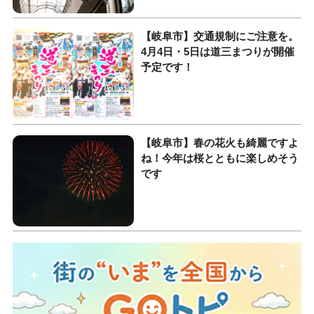
【岐阜市】交通規制にご注意を。
4月4日・5日は道三まつりが開催
予定です！
【岐阜市】春の花火も綺麗ですよ
ね！今年は桜とともに楽しめそう
です