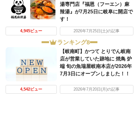
湯専門店『福恩（フーエン）麻
辣湯』が7月25日に岐阜に開店で
す！
4,945ビュー
2026年7月25日(土)の記事
ランキング8
【岐南町】かつて とりでん岐南
店が営業していた跡地に 焼鳥 炉
端 旬の魚瑞屋岐南本店が2026年
7月3日にオープンしました！！
4,542ビュー
2026年7月20日(月)の記事