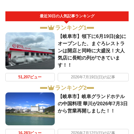
最近30日の人気記事ランキング
ランキング1
【岐阜市】領下に6月19日(金)に
オープンした、まぐろレストラ
ンは開店と同時に大盛況！大人
気店に長蛇の列ができていま
す！！
51,207ビュー
2026年7月19日(日)の記事
ランキング2
【岐阜市】岐阜グランドホテル
の中国料理 華川が2026年7月3日
から営業再開しました！！
16,283ビュー
2026年7月12日(日)の記事