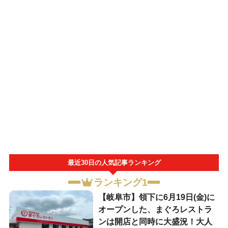
最近30日の人気記事ランキング
ランキング1
【岐阜市】領下に6月19日(金)に
オープンした、まぐろレストラ
ンは開店と同時に大盛況！大人