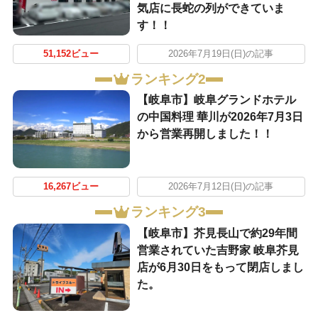
気店に長蛇の列ができていま
す！！
51,152ビュー
2026年7月19日(日)の記事
ランキング2
【岐阜市】岐阜グランドホテル
の中国料理 華川が2026年7月3日
から営業再開しました！！
16,267ビュー
2026年7月12日(日)の記事
ランキング3
【岐阜市】芥見長山で約29年間
営業されていた吉野家 岐阜芥見
店が6月30日をもって閉店しまし
た。