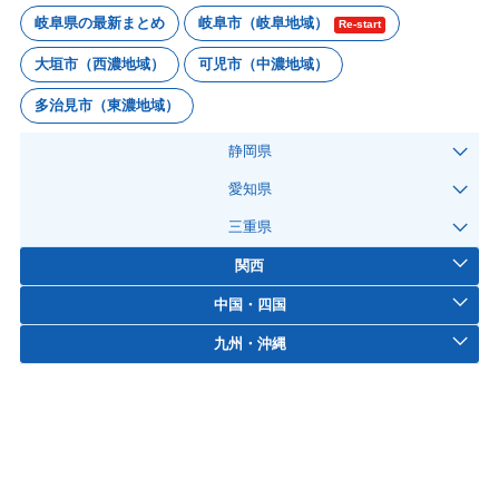
岐阜県の最新まとめ
岐阜市（岐阜地域）
Re-start
大垣市（西濃地域）
可児市（中濃地域）
多治見市（東濃地域）
静岡県
愛知県
三重県
関西
中国・四国
九州・沖縄