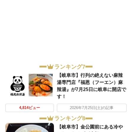
ランキング7
【岐阜市】行列の絶えない麻辣
湯専門店『福恩（フーエン）麻
辣湯』が7月25日に岐阜に開店で
す！
4,814ビュー
2026年7月25日(土)の記事
ランキング8
【岐阜市】金公園前にある冷や