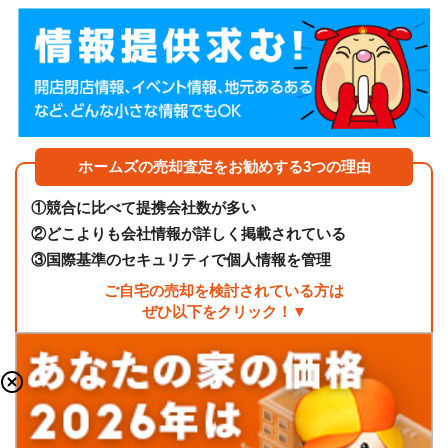
ホームズの売却査定をお勧めする3つの理由
①
競合に比べて提携会社数が多い
②
どこよりも会社情報が詳しく掲載されている
③
国際基準のセキュリティで個人情報を管理
ご自宅の売却を検討されている方は
ぜひ以下をクリック！▼