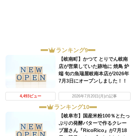
ランキング9
【岐南町】かつて とりでん岐南
店が営業していた跡地に 焼鳥 炉
端 旬の魚瑞屋岐南本店が2026年
7月3日にオープンしました！！
4,493ビュー
2026年7月20日(月)の記事
ランキング10
【岐阜市】国産米粉100％とたっ
ぷりの発酵バターで作るクレー
プ屋さん『RicoRico』が7月18