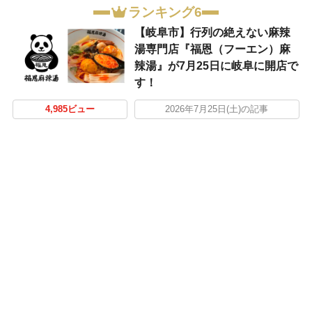
ランキング6
【岐阜市】行列の絶えない麻辣
湯専門店『福恩（フーエン）麻
辣湯』が7月25日に岐阜に開店で
す！
4,985ビュー
2026年7月25日(土)の記事