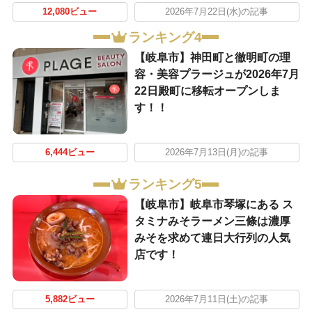
12,080ビュー
2026年7月22日(水)の記事
ランキング4
【岐阜市】神田町と徹明町の理
容・美容プラージュが2026年7月
22日殿町に移転オープンしま
す！！
6,444ビュー
2026年7月13日(月)の記事
ランキング5
【岐阜市】岐阜市琴塚にある ス
タミナみそラーメン三條は濃厚
みそを求めて連日大行列の人気
店です！
5,882ビュー
2026年7月11日(土)の記事