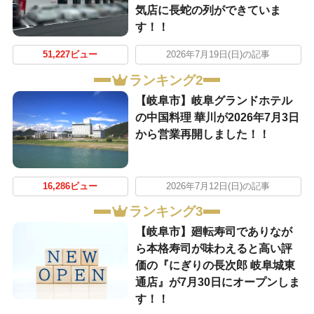
気店に長蛇の列ができていま
す！！
51,227ビュー
2026年7月19日(日)の記事
ランキング2
【岐阜市】岐阜グランドホテル
の中国料理 華川が2026年7月3日
から営業再開しました！！
16,286ビュー
2026年7月12日(日)の記事
ランキング3
【岐阜市】廻転寿司でありなが
ら本格寿司が味わえると高い評
価の『にぎりの長次郎 岐阜城東
通店』が7月30日にオープンしま
す！！