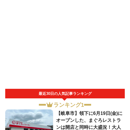
最近30日の人気記事ランキング
ランキング1
【岐阜市】領下に6月19日(金)に
オープンした、まぐろレストラ
ンは開店と同時に大盛況！大人