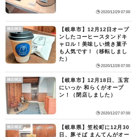
2020/12/29 07:00
【岐阜市】12月12日オープ
開店/閉店
ンしたコーヒースタンドキ
ャロル！美味しい焼き菓子
も人気です！（移転しまし
た）
2020/12/28 07:00
【岐阜市】12月18日、玉宮
開店/閉店
にいっか 和らくがオープ
ン！（閉店しました）
2020/12/27 07:00
【岐阜県】笠松町に12月30
開店/閉店
日、豚そば まんてんがオー