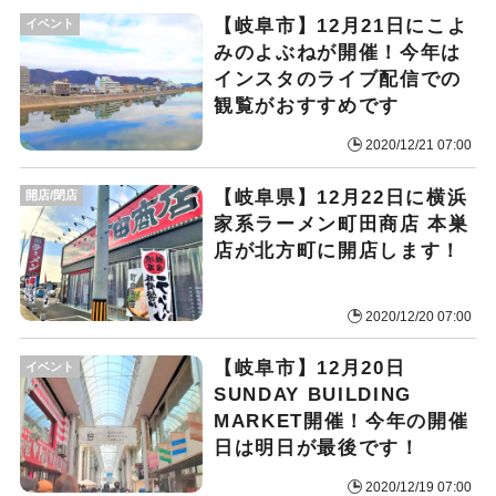
【岐阜市】12月21日にこよ
イベント
みのよぶねが開催！今年は
インスタのライブ配信での
観覧がおすすめです
2020/12/21 07:00
【岐阜県】12月22日に横浜
開店/閉店
家系ラーメン町田商店 本巣
店が北方町に開店します！
2020/12/20 07:00
【岐阜市】12月20日
イベント
SUNDAY BUILDING
MARKET開催！今年の開催
日は明日が最後です！
2020/12/19 07:00