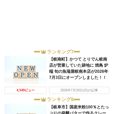
ランキング7
【岐南町】かつて とりでん岐南
店が営業していた跡地に 焼鳥 炉
端 旬の魚瑞屋岐南本店が2026年
7月3日にオープンしました！！
4,549ビュー
2026年7月20日(月)の記事
ランキング8
【岐阜市】国産米粉100％とたっ
ぷりの発酵バターで作るクレー