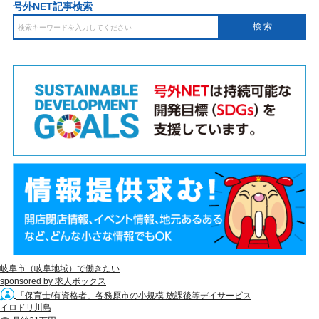
号外NET記事検索
岐阜市（岐阜地域）で働きたい
sponsored by 求人ボックス
「保育士/有資格者」各務原市の小規模 放課後等デイサービス
イロドリ川島