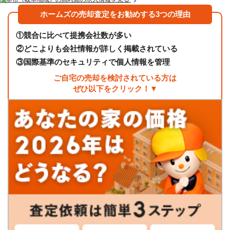
ホームズの売却査定をお勧めする3つの理由
①
競合に比べて提携会社数が多い
②
どこよりも会社情報が詳しく掲載されている
③
国際基準のセキュリティで個人情報を管理
ご自宅の売却を検討されている方は
ぜひ以下をクリック！▼