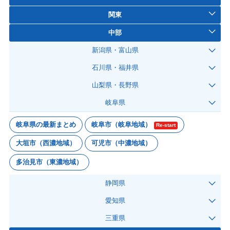
関東
中部
新潟県・富山県
石川県・福井県
山梨県・長野県
岐阜県
岐阜県の最新まとめ
岐阜市（岐阜地域）
Re-start
大垣市（西濃地域）
可児市（中濃地域）
多治見市（東濃地域）
静岡県
愛知県
三重県