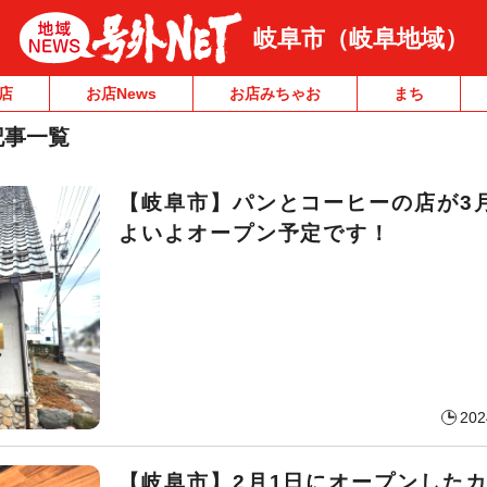
岐阜市（岐阜地域）
店
お店News
お店みちゃお
まち
記事一覧
【岐阜市】パンとコーヒーの店が3
よいよオープン予定です！
202
【岐阜市】2月1日にオープンした