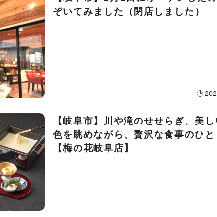
ぞいてみました（閉店しました）
202
【岐阜市】川や滝のせせらぎ、美し
色を眺めながら、贅沢な食事のひと
【梅の花岐阜店】