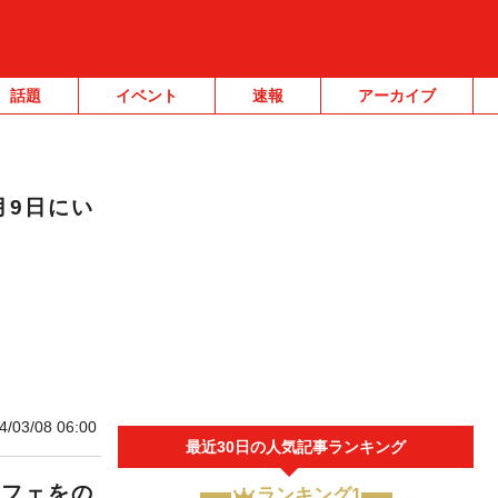
話題
イベント
速報
アーカイブ
月9日にい
4/03/08 06:00
最近30日の人気記事ランキング
カフェをの
ランキング1