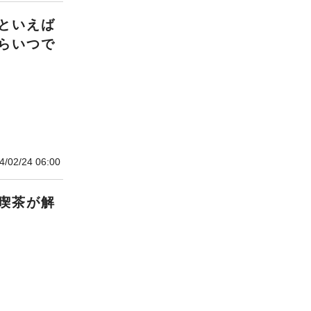
といえば
らいつで
4/02/24 06:00
喫茶が解