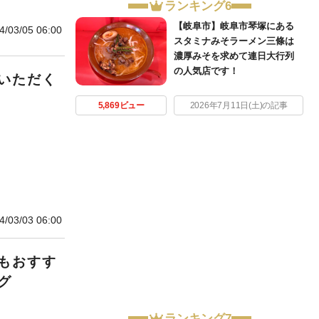
ランキング6
【岐阜市】岐阜市琴塚にある
4/03/05 06:00
スタミナみそラーメン三條は
濃厚みそを求めて連日大行列
の人気店です！
いただく
5,869ビュー
2026年7月11日(土)の記事
4/03/03 06:00
もおすす
グ
ランキング7