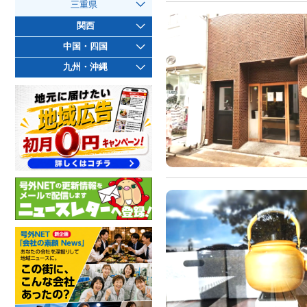
三重県
関西
中国・四国
九州・沖縄